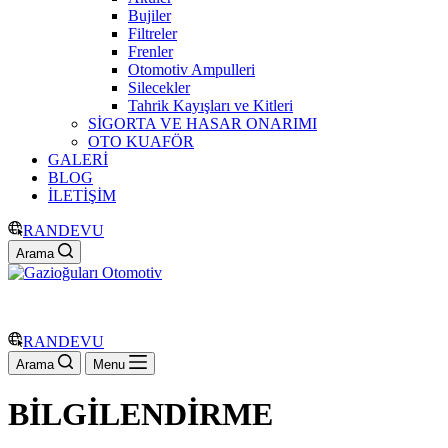
Bujiler
Filtreler
Frenler
Otomotiv Ampulleri
Silecekler
Tahrik Kayışları ve Kitleri
SİGORTA VE HASAR ONARIMI
OTO KUAFÖR
GALERİ
BLOG
İLETİŞİM
RANDEVU
Arama
RANDEVU
Arama
Menu
BİLGİLENDİRME