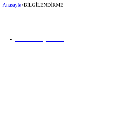
Anasayfa
BİLGİLENDİRME
Kullanım Şartları