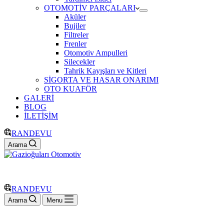
OTOMOTİV PARÇALARI
Aküler
Bujiler
Filtreler
Frenler
Otomotiv Ampulleri
Silecekler
Tahrik Kayışları ve Kitleri
SİGORTA VE HASAR ONARIMI
OTO KUAFÖR
GALERİ
BLOG
İLETİŞİM
RANDEVU
Arama
RANDEVU
Arama
Menu