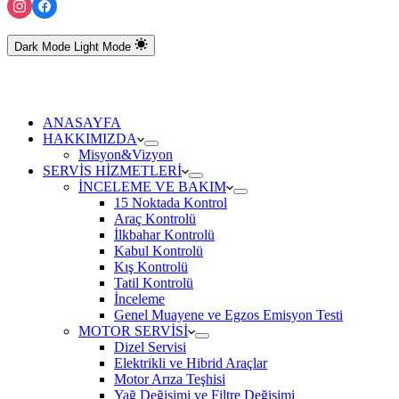
Dark Mode
Light Mode
ANASAYFA
HAKKIMIZDA
Misyon&Vizyon
SERVİS HİZMETLERİ
İNCELEME VE BAKIM
15 Noktada Kontrol
Araç Kontrolü
İlkbahar Kontrolü
Kabul Kontrolü
Kış Kontrolü
Tatil Kontrolü
İnceleme
Genel Muayene ve Egzos Emisyon Testi
MOTOR SERVİSİ
Dizel Servisi
Elektrikli ve Hibrid Araçlar
Motor Arıza Teşhisi
Yağ Değişimi ve Filtre Değişimi