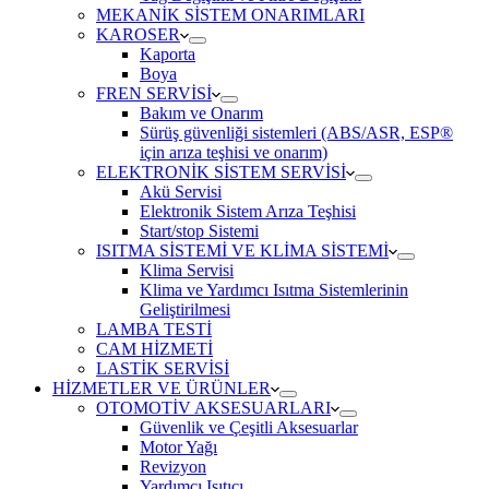
MEKANİK SİSTEM ONARIMLARI
KAROSER
Kaporta
Boya
FREN SERVİSİ
Bakım ve Onarım
Sürüş güvenliği sistemleri (ABS/ASR, ESP®
için arıza teşhisi ve onarım)
ELEKTRONİK SİSTEM SERVİSİ
Akü Servisi
Elektronik Sistem Arıza Teşhisi
Start/stop Sistemi
ISITMA SİSTEMİ VE KLİMA SİSTEMİ
Klima Servisi
Klima ve Yardımcı Isıtma Sistemlerinin
Geliştirilmesi
LAMBA TESTİ
CAM HİZMETİ
LASTİK SERVİSİ
HİZMETLER VE ÜRÜNLER
OTOMOTİV AKSESUARLARI
Güvenlik ve Çeşitli Aksesuarlar
Motor Yağı
Revizyon
Yardımcı Isıtıcı