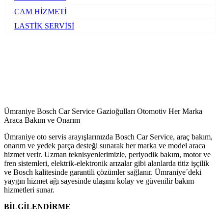
CAM HİZMETİ
LASTİK SERVİSİ
Ümraniye Bosch Car Service Gazioğulları Otomotiv Her Marka
Araca Bakım ve Onarım
Ümraniye oto servis arayışlarınızda Bosch Car Service, araç bakım,
onarım ve yedek parça desteği sunarak her marka ve model araca
hizmet verir. Uzman teknisyenlerimizle, periyodik bakım, motor ve
fren sistemleri, elektrik-elektronik arızalar gibi alanlarda titiz işçilik
ve Bosch kalitesinde garantili çözümler sağlanır. Ümraniye´deki
yaygın hizmet ağı sayesinde ulaşımı kolay ve güvenilir bakım
hizmetleri sunar.
BİLGİLENDİRME