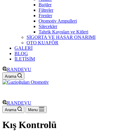
Bujiler
Filtreler
Frenler
Otomotiv Ampulleri
Silecekler
Tahrik Kayışları ve Kitleri
SİGORTA VE HASAR ONARIMI
OTO KUAFÖR
GALERİ
BLOG
İLETİŞİM
RANDEVU
Arama
RANDEVU
Arama
Menu
Kış Kontrolü