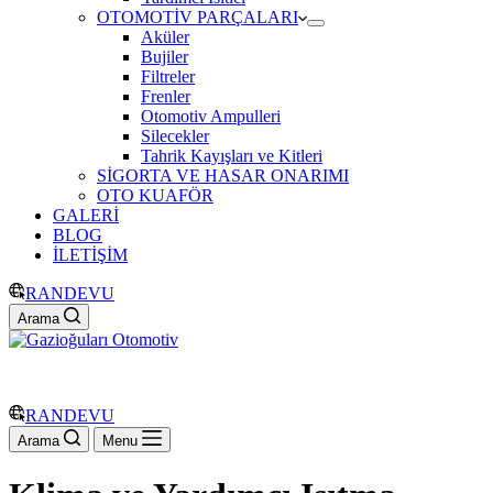
OTOMOTİV PARÇALARI
Aküler
Bujiler
Filtreler
Frenler
Otomotiv Ampulleri
Silecekler
Tahrik Kayışları ve Kitleri
SİGORTA VE HASAR ONARIMI
OTO KUAFÖR
GALERİ
BLOG
İLETİŞİM
RANDEVU
Arama
RANDEVU
Arama
Menu