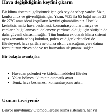
Hava değişikliğinin keyfini çıkarın
Bir klima sistemini geliştirmek için çok sayıda sebep vardır: Sizin,
konforunuz ve güvenliğiniz için. Yazın, %35 ila 65 bağıl nemle 23
ile 27°C arası ideal koşulların keyfini çıkarabilirsiniz. Üstelik
kesintisiz temiz hava beslemesi, konsantrasyonu artırmaya ve
camların buğulanmasını önlemeye yardımcı olduğu için sürüşün de
daha güvenli olmasını sağlar. Tüm bunlara ek olarak klima sistemi
aynı zamanda nahoş kokuları, polen ve diğer kirleticileri de
filtreleyerek hava şartları ne olursa olsun varacağınız yere daima
formunuzun zirvesinde ve ter basmadan ulaşmanızı sağlar.
Bir bakışta avantajlar:
Havadan polenleri ve kirletici maddeleri filtreler
Yolcu bölmesi ikliminin otomatik ayarı
Temiz hava beslemesi, konsantrasyonu artırır
Uzman tavsiyemiz
Biliyor muydunuz? Otomobillerdeki klima sistemleri, her yıl