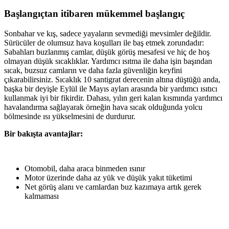
Başlangıçtan itibaren mükemmel başlangıç
Sonbahar ve kış, sadece yayaların sevmediği mevsimler değildir.
Sürücüler de olumsuz hava koşulları ile baş etmek zorundadır:
Sabahları buzlanmış camlar, düşük görüş mesafesi ve hiç de hoş
olmayan düşük sıcaklıklar. Yardımcı ısıtma ile daha işin başından
sıcak, buzsuz camların ve daha fazla güvenliğin keyfini
çıkarabilirsiniz. Sıcaklık 10 santigrat derecenin altına düştüğü anda,
başka bir deyişle Eylül ile Mayıs ayları arasında bir yardımcı ısıtıcı
kullanmak iyi bir fikirdir. Dahası, yılın geri kalan kısmında yardımcı
havalandırma sağlayarak örneğin hava sıcak olduğunda yolcu
bölmesinde ısı yükselmesini de durdurur.
Bir bakışta avantajlar:
Otomobil, daha araca binmeden ısınır
Motor üzerinde daha az yük ve düşük yakıt tüketimi
Net görüş alanı ve camlardan buz kazımaya artık gerek
kalmaması