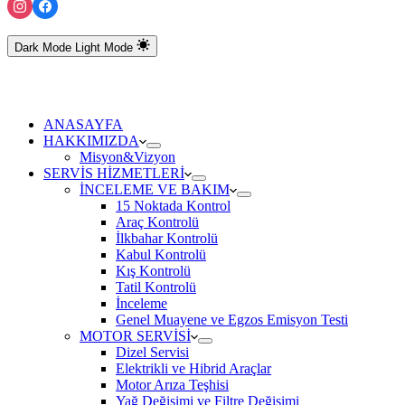
Dark Mode
Light Mode
ANASAYFA
HAKKIMIZDA
Misyon&Vizyon
SERVİS HİZMETLERİ
İNCELEME VE BAKIM
15 Noktada Kontrol
Araç Kontrolü
İlkbahar Kontrolü
Kabul Kontrolü
Kış Kontrolü
Tatil Kontrolü
İnceleme
Genel Muayene ve Egzos Emisyon Testi
MOTOR SERVİSİ
Dizel Servisi
Elektrikli ve Hibrid Araçlar
Motor Arıza Teşhisi
Yağ Değişimi ve Filtre Değişimi