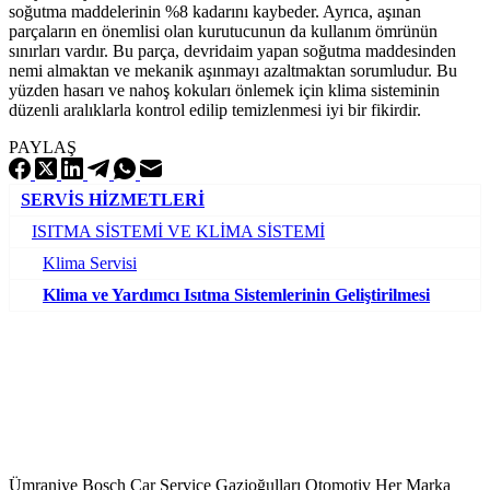
soğutma maddelerinin %8 kadarını kaybeder. Ayrıca, aşınan
parçaların en önemlisi olan kurutucunun da kullanım ömrünün
sınırları vardır. Bu parça, devridaim yapan soğutma maddesinden
nemi almaktan ve mekanik aşınmayı azaltmaktan sorumludur. Bu
yüzden hasarı ve nahoş kokuları önlemek için klima sisteminin
düzenli aralıklarla kontrol edilip temizlenmesi iyi bir fikirdir.
PAYLAŞ
SERVİS HİZMETLERİ
ISITMA SİSTEMİ VE KLİMA SİSTEMİ
Klima Servisi
Klima ve Yardımcı Isıtma Sistemlerinin Geliştirilmesi
Ümraniye Bosch Car Service Gazioğulları Otomotiv Her Marka